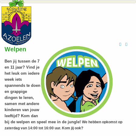
Hits: 17459
Welpen
Ben jij tussen de 7
en 11 jaar? Vind je
het leuk om iedere
week iets
spannends te doen
en grappige
dingen te leren,
samen met andere
kinderen van jouw
leeftijd? Kom dan
bij de welpen en speel mee in de jungle!
We hebben opkomst op
zaterdag van 14:00 tot 16:00 uur. Kom jij ook?