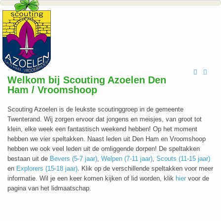
Hits: 509753
Welkom bij Scouting Azoelen Den
Ham / Vroomshoop
Scouting Azoelen is de leukste scoutinggroep in de gemeente
Twenterand. Wij zorgen ervoor dat jongens en meisjes, van groot tot
klein, elke week een fantastisch weekend hebben! Op het moment
hebben we vier speltakken. Naast leden uit Den Ham en Vroomshoop
hebben we ook veel leden uit de omliggende dorpen! De speltakken
bestaan uit de
Bevers (5-7 jaar)
,
Welpen (7-11 jaar)
,
Scouts (11-15 jaar)
en
Explorers (15-18 jaar)
. Klik op de verschillende speltakken voor meer
informatie. Wil je een keer komen kijken of lid worden, klik
hier
voor de
pagina van het lidmaatschap.