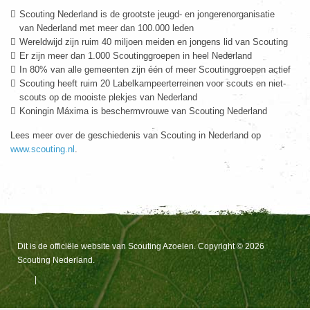
Scouting Nederland is de grootste jeugd- en jongerenorganisatie
van Nederland met meer dan 100.000 leden
Wereldwijd zijn ruim 40 miljoen meiden en jongens lid van Scouting
Er zijn meer dan 1.000 Scoutinggroepen in heel Nederland
In 80% van alle gemeenten zijn één of meer Scoutinggroepen actief
Scouting heeft ruim 20 Labelkampeerterreinen voor scouts en niet-
scouts op de mooiste plekjes van Nederland
Koningin Máxima is beschermvrouwe van Scouting Nederland
Lees meer over de geschiedenis van Scouting in Nederland op
www.scouting.nl
.
Dit is de officiële website van Scouting Azoelen. Copyright © 2026
Scouting Nederland.
|