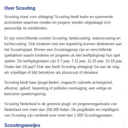
Over Scouting
Scouting staat voor uitdaging! Scouting biedt leuke en spannende
activiteiten waarmee meiden en jongens worden uitgedaagd zich
persoonlijk te ontwikkelen.
Er zijn verschillende soorten Scouting: landscouting, waterscouting en
luchtscouting. Ook kinderen met een beperking kunnen deelnemen aan
het Scoutingspel. Binnen een Scoutinggroep zijn er verschillende
speltakken waarin kinderen en jongeren uit één leeftijdsgroep hun spel
spelen. De leeftijdsgroepen zijn 5-7 jaar, 7-11 jaar, 11-15 jaar, 15-18 jaar.
Ouder dan 18 jaar? Ook dan biedt Scouting uitdaging! Ga aan de slag
als vrijwilliger of blijf betrokken als plusscout of donateur.
Scouting biedt haar (jeugd-)leden, ongeacht culturele achtergrond,
afkomst, geloof, beperking of politieke overtuiging, een veilige en
leerzame speelomgeving.
Scouting Nederland is de grootste jeugd- en jongerenorganisatie van
Nederland met meer dan 100.000 leden. De jeugdleden en vrijwilligers
van Scouting zijn verdeeld over meer dan 1.000 Scoutinggroepen.
Scoutingweetjes