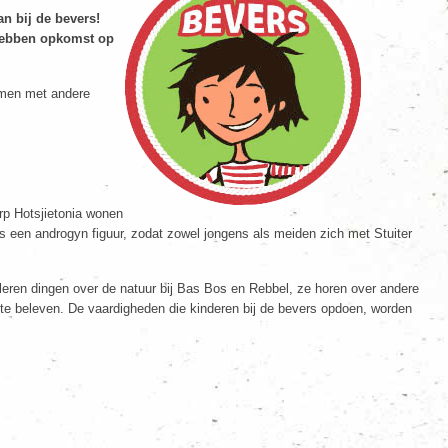
an bij de bevers!
hebben opkomst op
samen met andere
orp Hotsjietonia wonen
 is een androgyn figuur, zodat zowel jongens als meiden zich met Stuiter
 leren dingen over de natuur bij Bas Bos en Rebbel, ze horen over andere
 te beleven. De vaardigheden die kinderen bij de bevers opdoen, worden