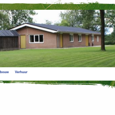
bouw
Verhuur